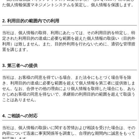
た個人情報保護マネジメントシステムを策定し、個人情報を保護します。
2. 利用目的の範囲内での利用
当社は、個人情報の取得、利用にあたっては、その利用目的を特定し、特
定された利用目的の達成に必要な範囲を超えた個人情報の取扱い（目的外
利用）は致しません。また、目的外利用を行わないために、適切な管理措
置を講じます。
3. 第三者への提供
当社は、お客様の同意を得ている場合、また法令にもとづく場合等を除
き、利用目的の達成に必要な範囲を超えて個人情報を第三者に提供致しま
せん。なお、合併その他の理由により個人情報を取得した場合にも、あら
かじめお客様の同意を得ないで、承継前の利用目的の範囲を超えて取扱う
ことはありません。
4. ご相談への対応
当社は、個人情報の取扱いに関する苦情および相談を受けた場合は、その
内容について迅速に事実関係等を調査し、合理的な期間内に誠意をもって
対応致します。