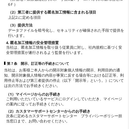
6Ｆ）
（2）第三者に提供する匿名加工情報に含まれる項目
上記2.に定める項目
（3）提供方法
データファイルを暗号化し、セキュリティが確保された手段で提供を
行います。
4. 匿名加工情報の安全管理措置
当社は、匿名加工情報を取り扱う従業員に対し、社内規程に基づく安
全管理措置が遂行されるよう監督を行います。
第７条 開示、訂正等の手続きについて
当社は、お客様ご本人からの開示対象個人情報の開示、利用目的の通
知、開示対象個人情報の内容が事実に反する場合等における訂正等、利
用停止等および第三者提供の停止（以下「開示等」という。）について
は次の方法でお手続きください。
（1）マイページからのお手続き
ご利用いただいているサービスにログインしていただき、マイページ
の案内に従ってお手続きください。
（2）カスタマーサポートセンターからのお手続き
次条に定めるカスタマーサポートセンター プライバシーポリシー担
当窓口まで、お問い合わせください。