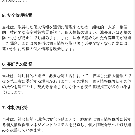
5. 安全管理措置
当社は、取得した個人情報を適切に管理するため、組織的・人的・物理
的・技術的な安全対策措置を講じ、個人情報の漏えい、滅失またはき損の
防止および是正に取り組みます。また、法令で定められた保存期間が経過
した場合、またはお客様の個人情報を取り扱う必要がなくなった際には、
速やかにお客様の個人情報を廃棄します。
6. 委託先の監督
当社は、利用目的の達成に必要な範囲内において、取得した個人情報の取
扱を第三者に委託する場合があります。その場合、個人情報保護法その他
の法令を遵守の上、契約等を通じてしかるべき安全管理措置が図られるよ
うにします。
7. 体制強化等
当社は、社会情勢・環境の変化を踏まえて、継続的に個人情報保護に関す
る個人情報保護マネジメントシステムを見直し、個人情報保護への取り組
みを改善していきます。