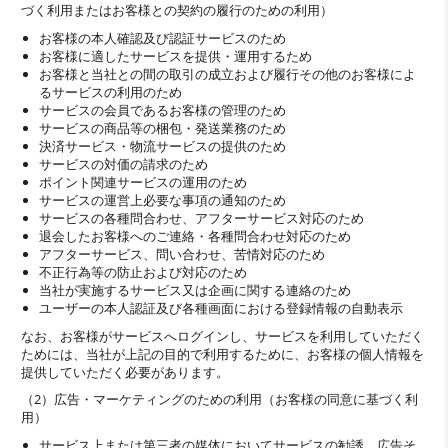
づく利用またはお客様との契約の履行のための利用）
お客様の本人確認及び認証サービスのため
お客様に適したサービスを提供・運用するため
お客様と当社との間の取引の成立および履行その他のお客様によ
るサービスの利用のため
サービスの会員であるお客様の管理のため
サービスの商品等の梱包・発送業務のため
決済サービス・物流サービスの提供のため
サービスの対価の請求のため
ポイント関連サービスの運用のため
サービスの運営上必要な事項の通知のため
サービスの各種問合わせ、アフターサービス対応のため
退会したお客様へのご連絡・各種問合わせ対応のため
アフターサービス、問い合わせ、苦情対応のため
不正行為等の防止および対応のため
当社が実施するサービス又は企画に関する連絡のため
ユーザーの本人認証及び各種画面における登録情報の自動表示
なお、お客様がサービスへログインし、サービスを利用していただく
ためには、当社が上記の目的で利用するために、お客様の個人情報を
提供していただく必要があります。
（2）広告・マーケティングのための利用（お客様の同意に基づく利
用）
サービス上または第三者の媒体においてサービスの勧誘、広告そ