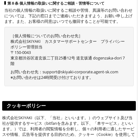
第８条 個人情報の取扱いに関するご相談・苦情等について
当社の個人情報の取扱いに関するご相談や苦情、異議等のお問い合わせ
については、下記の窓口までご連絡いただきますよう、お願い申し上げ
ます。また、お客様の同意はいつでも撤回することが可能です。
［個人情報についてのお問い合わせ先］
株式会社SKIYAKI カスタマーサポートセンター プライバシー
ポリシー管理担当
〒150-0043
東京都渋谷区道玄坂二丁目25番12号 道玄坂通 dogenzaka-dori 7
階
お問い合わせ先：support@skiyaki-corporate.agent-sk.com
※お問い合わせは24時間受け付けております。
クッキーポリシー
株式会社SKIYAKI（以下、「当社」といいます。）のウェブサイト及び当
社が提供するサービス（bitfanを含みます。以下、「本サービス」といい
ます。）では、利用者の閲覧情報を分析し、個々の利用者に適したサービ
スや情報、広告等を提供する目的のため、クッキー（Cookie）を使用して