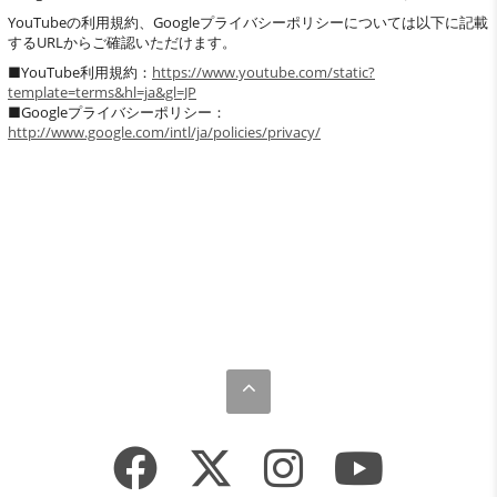
YouTubeの利用規約、Googleプライバシーポリシーについては以下に記載
するURLからご確認いただけます。
■YouTube利用規約：
https://www.youtube.com/static?
template=terms&hl=ja&gl=JP
■Googleプライバシーポリシー：
http://www.google.com/intl/ja/policies/privacy/