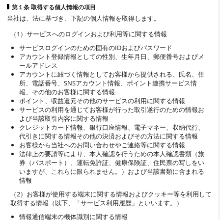
第１条 取得する個人情報の項目
当社は、法に基づき、下記の個人情報を取得します。
（1）サービスへのログインおよび利用等に関する情報
サービスログインのための固有のIDおよびパスワード
アカウント登録情報としての性別、生年月日、郵便番号およびメ
ールアドレス
アカウントに紐づく情報としてお客様から提供される、氏名、住
所、電話番号、SNSアカウント情報、ポイント連携サービス情
報、その他のお客様に関する情報
ポイント、収益還元その他のサービスの利用に関する情報
サービスの利用を通じてお客様が行った取引遂行のための情報お
よび当該取引内容に関する情報
クレジットカード情報、銀行口座情報、電子マネー、収納代行、
代引きに関する情報その他の決済およびその方法に関する情報
お客様から当社へのお問い合わせやご連絡等に関する情報
法律上の要請等により、本人確認を行うための本人確認書類（旅
券（パスポート）、運転免許証、健康保険証、住民票の写しをい
いますが、これらに限られません。）および当該書類に含まれる
情報
（2）お客様が使用する端末に関する情報およびクッキー等を利用して
取得する情報（以下、「サービス利用履歴」といいます。）
情報通信端末の機体識別に関する情報