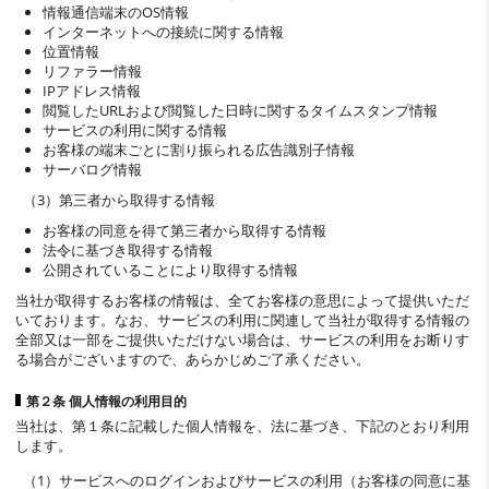
情報通信端末のOS情報
インターネットへの接続に関する情報
位置情報
リファラー情報
IPアドレス情報
閲覧したURLおよび閲覧した日時に関するタイムスタンプ情報
サービスの利用に関する情報
お客様の端末ごとに割り振られる広告識別子情報
サーバログ情報
（3）第三者から取得する情報
お客様の同意を得て第三者から取得する情報
法令に基づき取得する情報
公開されていることにより取得する情報
当社が取得するお客様の情報は、全てお客様の意思によって提供いただ
いております。なお、サービスの利用に関連して当社が取得する情報の
全部又は一部をご提供いただけない場合は、サービスの利用をお断りす
る場合がございますので、あらかじめご了承ください。
第２条 個人情報の利用目的
当社は、第１条に記載した個人情報を、法に基づき、下記のとおり利用
します。
（1）サービスへのログインおよびサービスの利用（お客様の同意に基