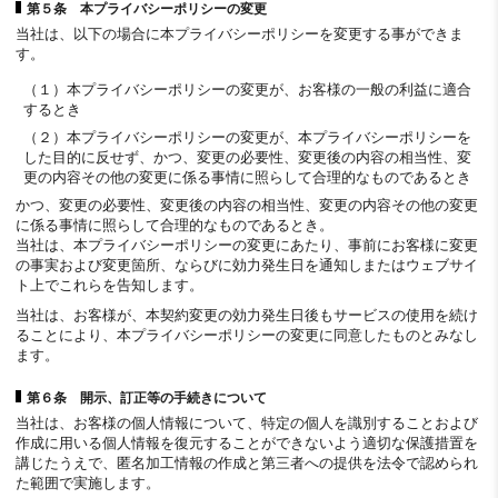
第５条 本プライバシーポリシーの変更
当社は、以下の場合に本プライバシーポリシーを変更する事ができま
す。
（１）本プライバシーポリシーの変更が、お客様の一般の利益に適合
するとき
（２）本プライバシーポリシーの変更が、本プライバシーポリシーを
した目的に反せず、かつ、変更の必要性、変更後の内容の相当性、変
更の内容その他の変更に係る事情に照らして合理的なものであるとき
かつ、変更の必要性、変更後の内容の相当性、変更の内容その他の変更
に係る事情に照らして合理的なものであるとき。
当社は、本プライバシーポリシーの変更にあたり、事前にお客様に変更
の事実および変更箇所、ならびに効力発生日を通知しまたはウェブサイ
ト上でこれらを告知します。
当社は、お客様が、本契約変更の効力発生日後もサービスの使用を続け
ることにより、本プライバシーポリシーの変更に同意したものとみなし
ます。
第６条 開示、訂正等の手続きについて
当社は、お客様の個人情報について、特定の個人を識別することおよび
作成に用いる個人情報を復元することができないよう適切な保護措置を
講じたうえで、匿名加工情報の作成と第三者への提供を法令で認められ
た範囲で実施します。