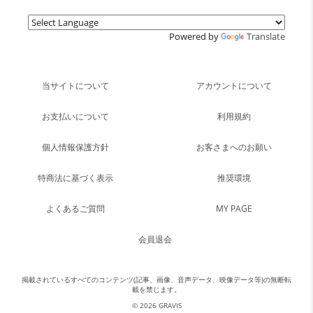
Powered by
Translate
当サイトについて
アカウントについて
お支払いについて
利用規約
個人情報保護方針
お客さまへのお願い
特商法に基づく表示
推奨環境
よくあるご質問
MY PAGE
会員退会
掲載されているすべてのコンテンツ(記事、画像、音声データ、映像データ等)の無断転
載を禁じます。
© 2026 GRAVIS