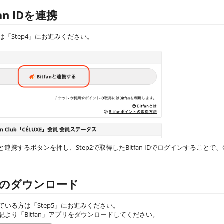
fan IDを連携
みの方は「Step4」にお進みください。
と連携するボタンを押し、Step2で取得したBitfan IDでログインすることで、CÉL
プリのダウンロード
れている方は「Step5」にお進みください。
より「Bitfan」アプリをダウンロードしてください。