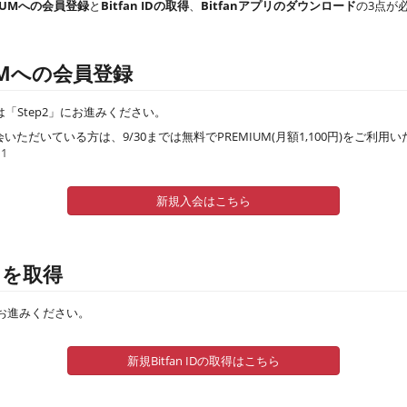
EMIUMへの会員登録
と
Bitfan IDの取得
、
Bitfanアプリのダウンロード
の3点が
MIUMへの会員登録
方は「Step2」にお進みください。
入会いただいている方は、9/30までは無料でPREMIUM(月額1,100円)をご利用
11
新規入会はこちら
料）を取得
」にお進みください。
新規Bitfan IDの取得はこちら