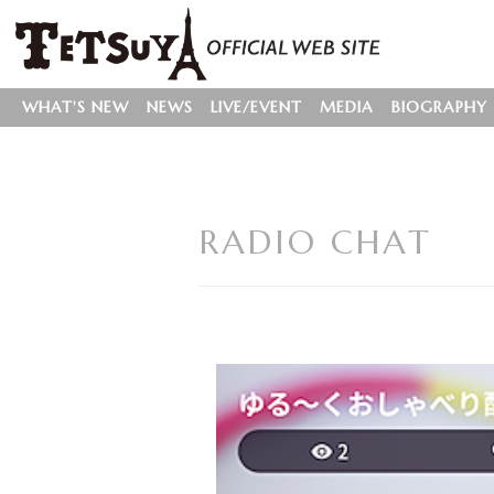
WHAT'S NEW
NEWS
LIVE/EVENT
MEDIA
BIOGRAPHY
RADIO CHAT