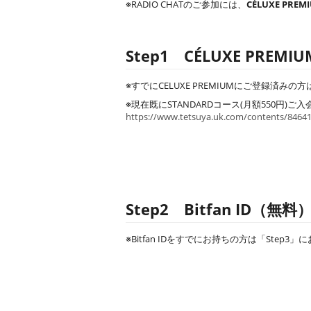
※RADIO CHATのご参加には、
CÉLUXE PR
Step1 CÉLUXE PRE
※すでにCELUXE PREMIUMにご登録済みの
※現在既にSTANDARDコース(月額550円)ご
https://www.tetsuya.uk.com/contents/8464
Step2 Bitfan ID（無
※Bitfan IDをすでにお持ちの方は「Step3