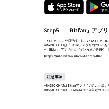
Step5 「Bitfan」ア
「CÉLUXE」に会員登録されているCÉLUXE 
※RADIO CHATは「Bitfan」アプリ内のL
※「Bitfan」アプリのログイン方法の詳細や
https://info.bitfan.id/contents/24040
注意事項
※RADIO CHATはBitfanアプリでのみご
※RADIO CHATはPREMIUMコース限定の