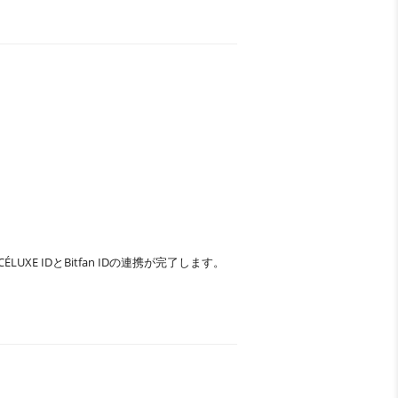
UXE IDとBitfan IDの連携が完了します。