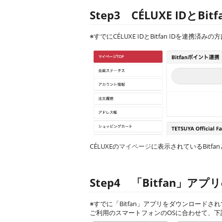
Step3 CÉLUXE IDとBit
※すでにCÉLUXE IDとBitfan IDを連携済
CÉLUXEの
マイページ
に表示されているBitfan
Step4 「Bitfan」ア
※すでに「Bitfan」アプリをダウンロードさ
ご利用のスマートフォンのOSに合わせて、下記