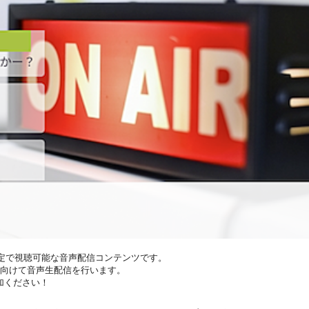
UM会員限定で視聴可能な音声配信コンテンツです。
の方に向けて音声生配信を行います。
加ください！