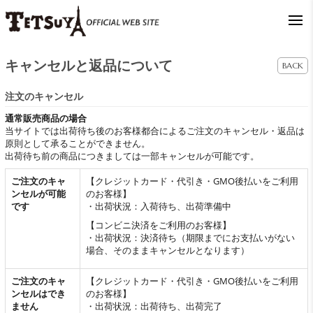
キャンセルと返品について
BACK
注文のキャンセル
通常販売商品の場合
当サイトでは出荷待ち後のお客様都合によるご注文のキャンセル・返品は
原則として承ることができません。
出荷待ち前の商品につきましては一部キャンセルが可能です。
ご注文のキャ
【クレジットカード・代引き・GMO後払いをご利用
ンセルが可能
のお客様】
です
・出荷状況：入荷待ち、出荷準備中
【コンビニ決済をご利用のお客様】
・出荷状況：決済待ち（期限までにお支払いがない
場合、そのままキャンセルとなります）
ご注文のキャ
【クレジットカード・代引き・GMO後払いをご利用
ンセルはでき
のお客様】
ません
・出荷状況：出荷待ち、出荷完了