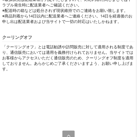
ラブル発生時に配送業者へご確認ください。
※配送時の箱などは処分されず現状維持でのご連絡をお願い致します。
※商品到着から14日以内に配送業者へご連絡ください。14日を経過後のお
申し出は配送業者および当サイトで一切の対応はいたしかねます。
クーリングオフ
「クーリングオフ」とは電話勧誘や訪問販売に対して適用される制度であ
り、通信販売においては適用を義務付けられておりません。当サイトでは
お客様からアクセスいただく通信販売のため、クーリングオフ制度を適用
しておりません。あらかじめご了承くださいますよう、お願い申し上げま
す。