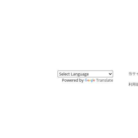
当サ
Powered by
Translate
利用
特商
MY P