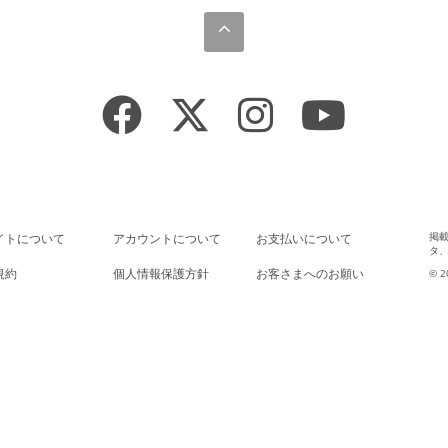
掲
イトについて
アカウントについて
お支払いについて
タ
規約
個人情報保護方針
お客さまへのお願い
© 2
法に基づく表示
推奨環境
よくあるご質問
AGE
会員退会