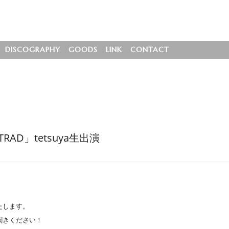
DISCOGRAPHY
GOODS
LINK
CONTACT
TRAD」tetsuya生出演
演いたします。
お聞きください！