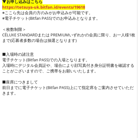
▼お申し込みはこちら
https://tetsuya-uk.bitfan.id/events/19618
※ここら先は会員の方のみがお申込みが可能です。
※電子チケット(Bitfan PASS)でのお申込みとなります。
＜枚数制限＞
CÉLUXE STANDARDまたは PREMIUMいずれかの会員に限り、お一人様1枚
まで(応募者多数の場合は抽選となります)
■入場時の諸注意
電子チケット(Bitfan PASS)での入場となります。
入場時にデジタル会員証や、場合により顔写真付き身分証明書を確認する
ことがございますので、ご携帯をお願いいたします。
■座席につきまして
前日までに電子チケット(Bitfan PASS)上にて指定席をご案内させていただ
きます。