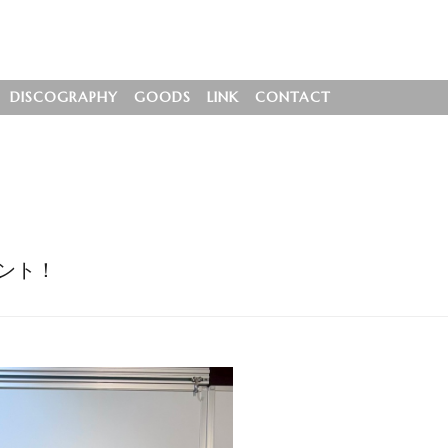
DISCOGRAPHY
GOODS
LINK
CONTACT
ゼント！