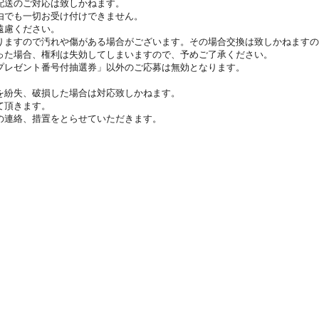
配送のご対応は致しかねます。
由でも一切お受け付けできません。
遠慮ください。
りますので汚れや傷がある場合がございます。その場合交換は致しかねますの
った場合、権利は失効してしまいますので、予めご了承ください。
プレゼント番号付抽選券」以外のご応募は無効となります。
。
を紛失、破損した場合は対応致しかねます。
て頂きます。
の連絡、措置をとらせていただきます。