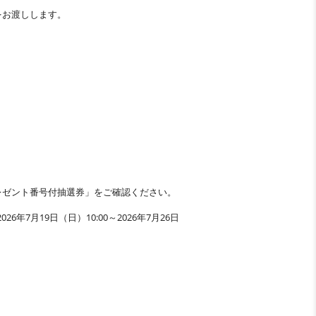
をお渡しします。
ネルプレゼント番号付抽選券」をご確認ください。
月19日（日）10:00～2026年7月26日