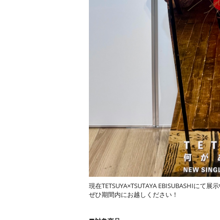
現在TETSUYA×TSUTAYA EBISUBA
ぜひ期間内にお越しください！