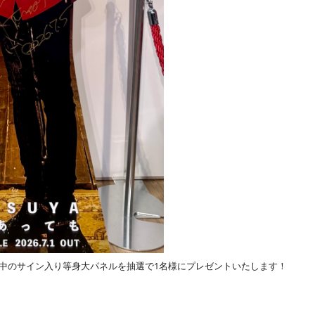
SHIにて展示中のサイン入り等身大パネルを抽選で1名様にプレゼントいたします！