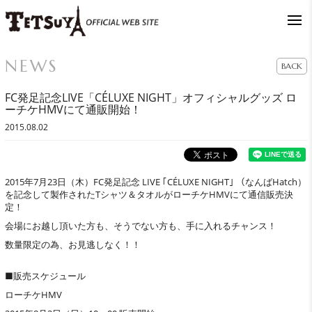
NEWS
BACK
FC発足記念LIVE「CÉLUXE NIGHT」オフィシャルグッズ ロ
ーチケHMVにて通販開始！
2015.08.02
2015年7月23日（木）FC発足記念 LIVE ｢CÉLUXE NIGHT｣ （なんばHatch）
を記念して製作されたTシャツ＆タオルがローチケHMVにて通信販売決
定！
会場にお越し頂いた方も、そうでない方も、手に入れるチャンス！
数量限定の為、お見逃しなく！！
■販売スケジュール
ローチケHMV