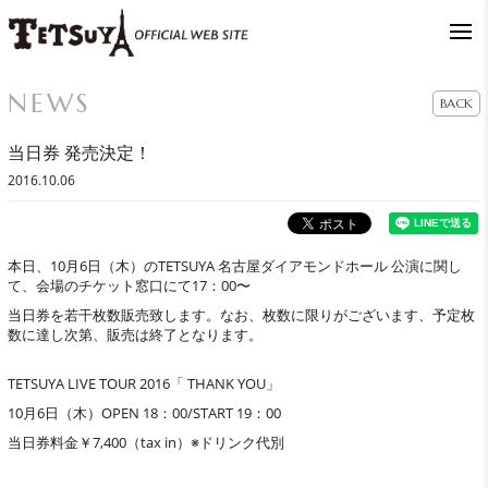
NEWS
BACK
当日券 発売決定！
2016.10.06
本日、10月6日（木）のTETSUYA 名古屋ダイアモンドホール 公演に関し
て、会場のチケット窓口にて17：00〜
当日券を若干枚数販売致します。なお、枚数に限りがございます、予定枚
数に達し次第、販売は終了となります。
TETSUYA LIVE TOUR 2016「 THANK YOU」
10月6日（木）OPEN 18：00/START 19：00
当日券料金￥7,400（tax in）※ドリンク代別