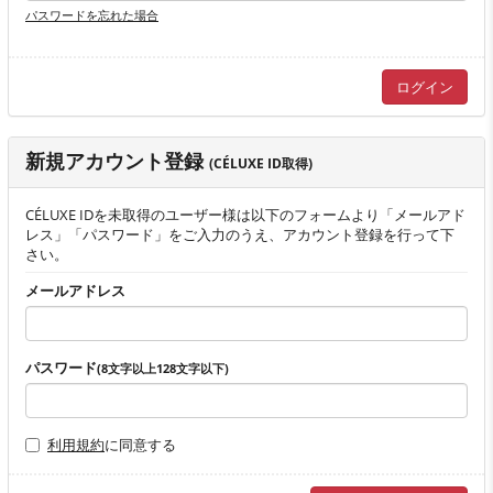
パスワードを忘れた場合
新規アカウント登録
(CÉLUXE ID取得)
CÉLUXE IDを未取得のユーザー様は以下のフォームより「メールアド
レス」「パスワード」をご入力のうえ、アカウント登録を行って下
さい。
メールアドレス
パスワード
(8文字以上128文字以下)
利用規約
に同意する