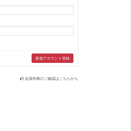
GREETING
PRESENT
CARD
PREMIUM MENU
GROUP CHAT
RADIO CHAT
会員特典のご確認はこちらから