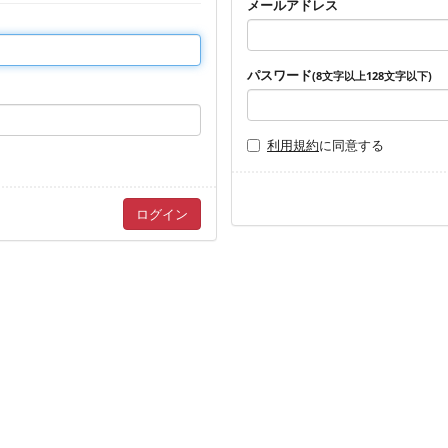
メールアドレス
パスワード
(8文字以上128文字以下)
利用規約
に同意する