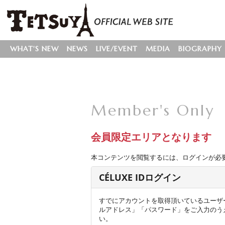
WHAT'S NEW
NEWS
LIVE/EVENT
MEDIA
BIOGRAPHY
Member's Only
会員限定エリアとなります
本コンテンツを閲覧するには、ログインが必
CÉLUXE IDログイン
すでにアカウントを取得頂いているユーザ
ルアドレス」「パスワード」をご入力のう
い。