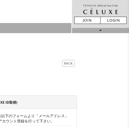
JOIN
LOGIN
MOVIE
STORE
BACK
LIVE REPORT
GALLERY
UXE ID取得)
BIRTHDAY
TICKET
MAIL
ー様は以下のフォームより「メールアドレス」
アカウント登録を行って下さい。