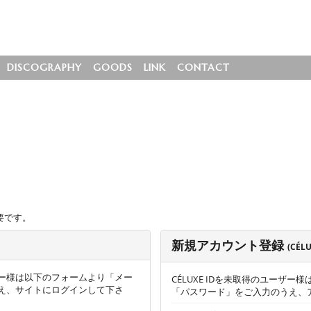
DISCOGRAPHY
GOODS
LINK
CONTACT
要です。
新規アカウント登録
(CÉL
ー様は以下のフォームより「メー
CÉLUXE IDを未取得のユーザ
え、サイトにログインして下さ
「パスワード」をご入力のうえ、