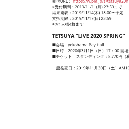
受付URL：
https://w.pia.jp/s/tetsuya20h
※受付期間：2019/11/11(月) 23:59まで
結果発表：2019/11/14(木) 18:00〜予定
支払期限：2019/11/17(日) 23:59
※お1人様4枚まで
TETSUYA “LIVE 2020 SPRING”
■会場：yokohama Bay Hall
■日時：2020年3月1日（日）17：00 開場
■チケット：スタンディング：8,770円（
一般発売日：2019年11月30日（土）AM1