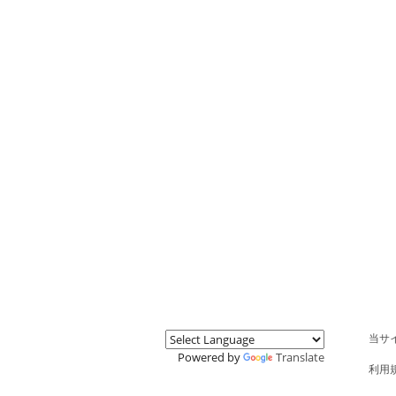
当サ
Powered by
Translate
利用