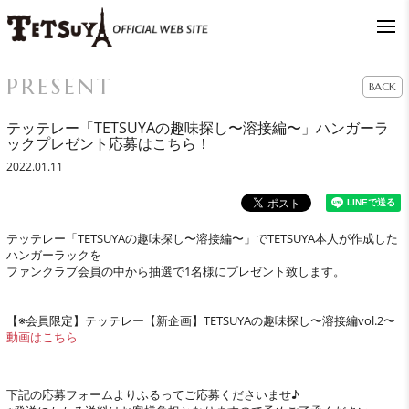
PRESENT
BACK
テッテレー「TETSUYAの趣味探し〜溶接編〜」ハンガーラ
ックプレゼント応募はこちら！
2022.01.11
テッテレー「TETSUYAの趣味探し〜溶接編〜」でTETSUYA本人が作成した
ハンガーラックを
ファンクラブ会員の中から抽選で1名様にプレゼント致します。
【※会員限定】テッテレー【新企画】TETSUYAの趣味探し〜溶接編vol.2〜
動画はこちら
下記の応募フォームよりふるってご応募くださいませ♪