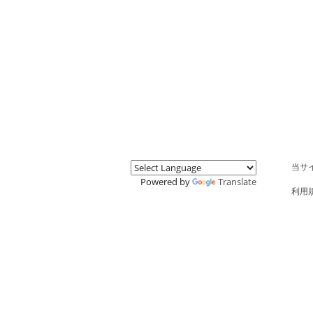
当サ
Powered by
Translate
利用
特商
MY P