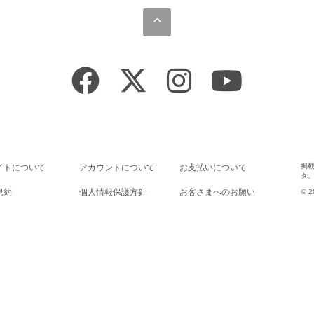
掲
イトについて
アカウントについて
お支払いについて
タ
規約
個人情報保護方針
お客さまへのお願い
© 2
法に基づく表示
推奨環境
よくあるご質問
AGE
会員退会