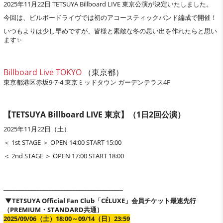
2025年11月22日 TETSUYA Billboard LIVE 東京公演が決定いたしました。
今回は、ビルボードライヴでは初のアコースティックバンド編成で開催！
いつもよりは少し早めですが、皆様と素敵な冬の思い出を作れたらと思い
ます✨
Billboard Live TOKYO
（東京都）
東京都港区赤坂9-7-4 東京ミッドタウン ガーデンテラス4F
【TETSUYA Billboard LIVE 東京】（1日2回公演）
2025年11月22日（土）
＜ 1st STAGE ＞ OPEN 14:00 START 15:00
＜ 2nd STAGE ＞ OPEN 17:00 START 18:00
________________________________________
▼TETSUYA Official Fan Club「CÉLUXE」会員チケット最速先行
（PREMIUM・STANDARD共通）
2025/09/06（土）18:00～09/14（日）23:59