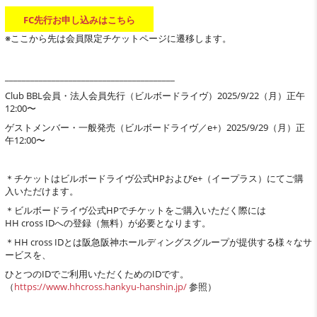
FC先行お申し込みはこちら
※ここから先は会員限定チケットページに遷移します。
________________________________________
Club BBL会員・法人会員先行（ビルボードライヴ）2025/9/22（月）正午
12:00〜
ゲストメンバー・一般発売（ビルボードライヴ／e+）2025/9/29（月）正
午12:00〜
＊チケットはビルボードライヴ公式HPおよびe+（イープラス）にてご購
入いただけます。
＊ビルボードライヴ公式HPでチケットをご購入いただく際には
HH cross IDへの登録（無料）が必要となります。
＊HH cross IDとは阪急阪神ホールディングスグループが提供する様々なサ
ービスを、
ひとつのIDでご利用いただくためのIDです。
（
https://www.hhcross.hankyu-hanshin.jp/
参照）