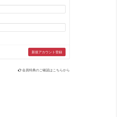
GREETING
PRESENT
CARD
PREMIUM MENU
GROUP CHAT
RADIO CHAT
会員特典のご確認はこちらから