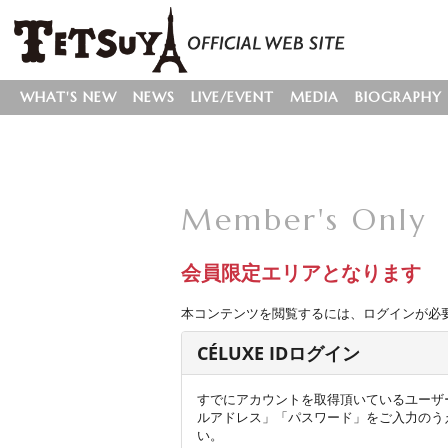
WHAT'S NEW
NEWS
LIVE/EVENT
MEDIA
BIOGRAPHY
Member's Only
会員限定エリアとなります
本コンテンツを閲覧するには、ログインが必
CÉLUXE IDログイン
すでにアカウントを取得頂いているユーザ
ルアドレス」「パスワード」をご入力のう
い。