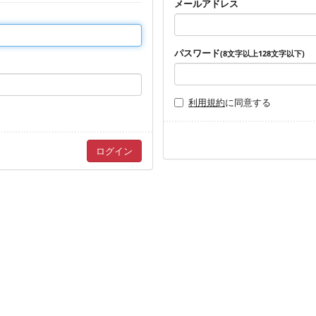
メールアドレス
パスワード
(8文字以上128文字以下)
利用規約
に同意する