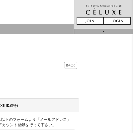
JOIN
LOGIN
MOVIE
STORE
BACK
LIVE REPORT
GALLERY
UXE ID取得)
BIRTHDAY
TICKET
MAIL
ー様は以下のフォームより「メールアドレス」
アカウント登録を行って下さい。