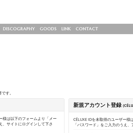
DISCOGRAPHY
GOODS
LINK
CONTACT
要です。
新規アカウント登録
(CÉL
ー様は以下のフォームより「メー
CÉLUXE IDを未取得のユーザ
え、サイトにログインして下さ
「パスワード」をご入力のうえ、