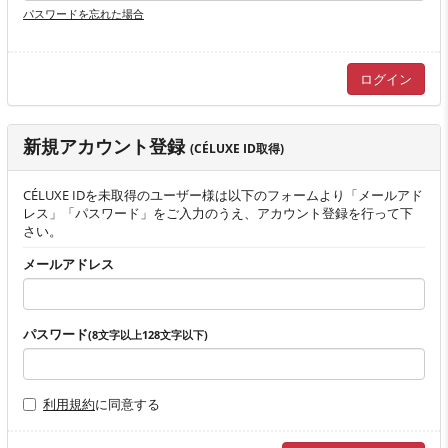
パスワードを忘れた場合
新規アカウント登録
(CÉLUXE ID取得)
CÉLUXE IDを未取得のユーザー様は以下のフォームより「メールアド
レス」「パスワード」をご入力のうえ、アカウント登録を行って下
さい。
メールアドレス
パスワード
(8文字以上128文字以下)
利用規約
に同意する