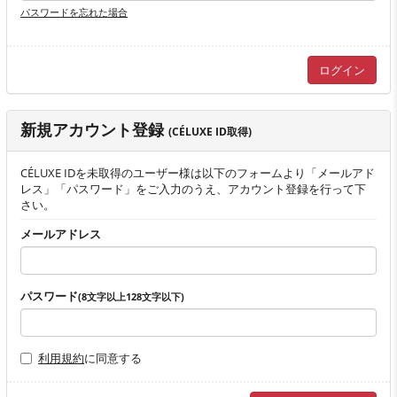
パスワードを忘れた場合
新規アカウント登録
(CÉLUXE ID取得)
CÉLUXE IDを未取得のユーザー様は以下のフォームより「メールアド
レス」「パスワード」をご入力のうえ、アカウント登録を行って下
さい。
メールアドレス
パスワード
(8文字以上128文字以下)
利用規約
に同意する