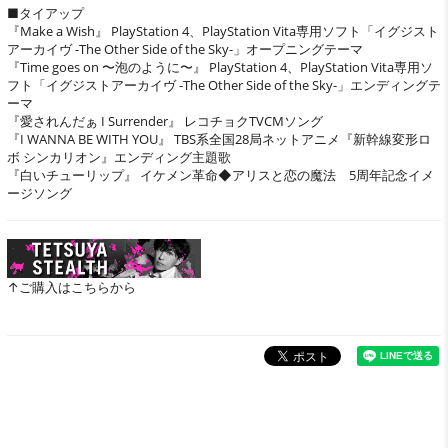
■タイアップ
『Make a Wish』 PlayStation 4、PlayStation Vita専用ソフト「イグジスト
アーカイヴ -The Other Side of the Sky-」オープニングテーマ
『Time goes on 〜泡のように〜』 PlayStation 4、PlayStation Vita専用ソ
フト「イグジストアーカイヴ -The Other Side of the Sky-」エンディングテ
ーマ
『愛されんだぁ I Surrender』 レコチョクTVCMソング
『I WANNA BE WITH YOU』 TBS系全国28局ネットアニメ『新幹線変形ロ
ボ シンカリオン』エンディング主題歌
『白いチューリップ』 イケメン革命◆アリスと恋の魔法 5周年記念イメ
ージソング
↑ご購入はこちらから