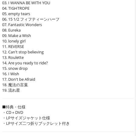
03. I WANNA BE WITH YOU
04. TIGHTROPE
05. empty tears
06. 15 1/2 フィフティーンハーフ
07. Fantastic Wonders
08. Eureka
09. Make a Wish
10. lonely girl
11. REVERSE
12. Can't stop believing
13. Roulette
14. Are you ready to ride?
15. snow drop
16. I Wish
17. Don't be Afraid
18. 魔法の言葉
19. 流れ星
■特典・仕様
・CD＋DVD
・LPサイズジャケット仕様
・LPサイズ二つ折りブックレット付き