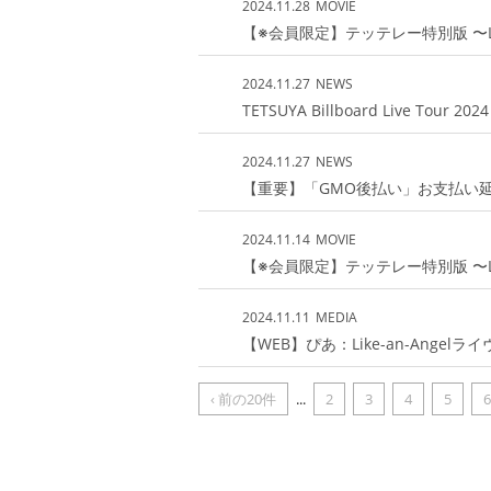
2024.11.28
MOVIE
【※会員限定】テッテレー特別版 〜Like-an-A
2024.11.27
NEWS
TETSUYA Billboard Live To
2024.11.27
NEWS
【重要】「GMO後払い」お支払い
2024.11.14
MOVIE
【※会員限定】テッテレー特別版 〜Like-an-A
2024.11.11
MEDIA
【WEB】ぴあ：Like-an-Ang
‹ 前の20件
...
2
3
4
5
6