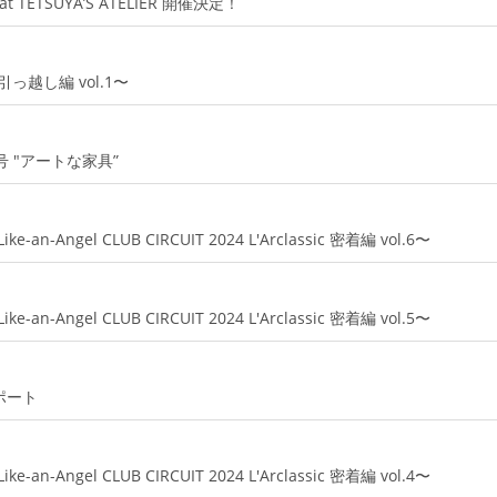
 at TETSUYA’S ATELIER 開催決定！
越し編 vol.1〜
号 "アートな家具”
ngel CLUB CIRCUIT 2024 L'Arclassic 密着編 vol.6〜
ngel CLUB CIRCUIT 2024 L'Arclassic 密着編 vol.5〜
ポート
ngel CLUB CIRCUIT 2024 L'Arclassic 密着編 vol.4〜