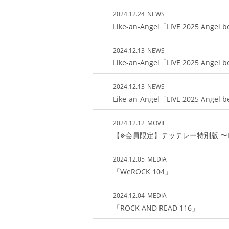
2024.12.24
NEWS
Like-an-Angel「LIVE 2025 A
2024.12.13
NEWS
Like-an-Angel「LIVE 2025 Angel 
2024.12.13
NEWS
Like-an-Angel「LIVE 2025 Ang
2024.12.12
MOVIE
【※会員限定】テッテレー特別版 〜Like-an-A
2024.12.05
MEDIA
「WeROCK 104」
2024.12.04
MEDIA
「ROCK AND READ 116」