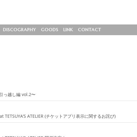
DISCOGRAPHY
GOODS
LINK
CONTACT
越し編 vol.2〜
UP at TETSUYA’S ATELIER (チケットアプリ表示に関するお詫び)