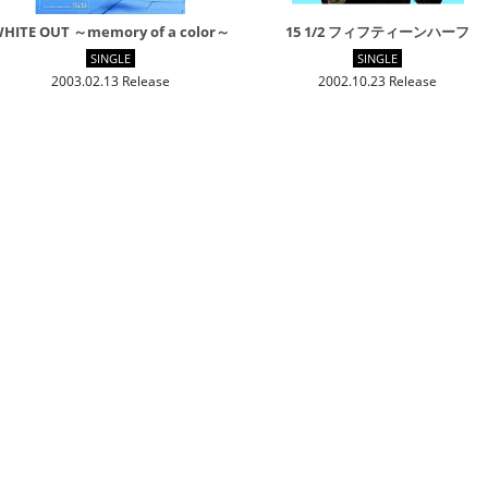
HITE OUT ～memory of a color～
15 1/2 フィフティーンハーフ
SINGLE
SINGLE
2003.02.13 Release
2002.10.23 Release