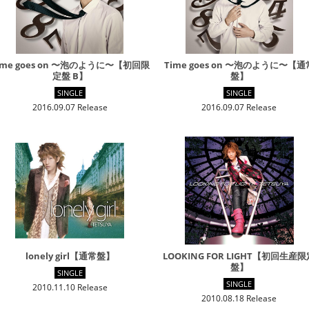
ime goes on 〜泡のように〜【初回限
Time goes on 〜泡のように〜【通
定盤 B】
盤】
SINGLE
SINGLE
2016.09.07 Release
2016.09.07 Release
lonely girl【通常盤】
LOOKING FOR LIGHT【初回生産
盤】
SINGLE
SINGLE
2010.11.10 Release
2010.08.18 Release