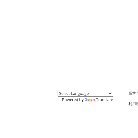
当サ
Powered by
Translate
利用
特商
MY P