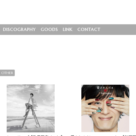
DISCOGRAPHY
GOODS
LINK
CONTACT
OTHER