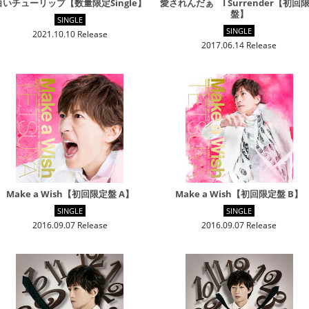
白いチューリップ【数量限定Single】
愛されんだぁ I Surrender【初回
盤】
SINGLE
SINGLE
2021.10.10 Release
2017.06.14 Release
Make a Wish【初回限定盤 A】
Make a Wish【初回限定盤 B】
SINGLE
SINGLE
2016.09.07 Release
2016.09.07 Release