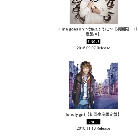
Time goes on 〜泡のように〜【初回限
T
定盤 A】
SINGLE
2016.09.07 Release
lonely girl【初回生産限定盤】
SINGLE
2010.11.10 Release