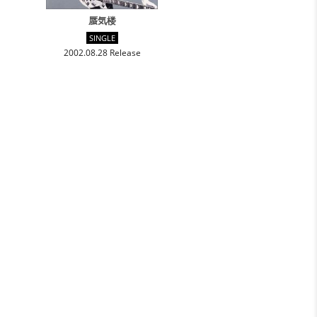
蜃気楼
SINGLE
2002.08.28 Release