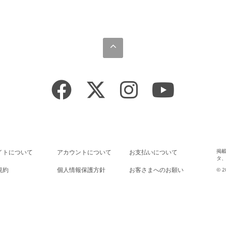
掲
イトについて
アカウントについて
お支払いについて
タ
規約
個人情報保護方針
お客さまへのお願い
© 2
法に基づく表示
推奨環境
よくあるご質問
AGE
会員退会