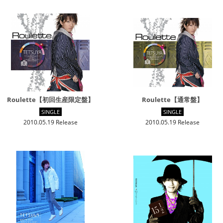
Roulette【初回生産限定盤】
Roulette【通常盤】
SINGLE
SINGLE
2010.05.19 Release
2010.05.19 Release