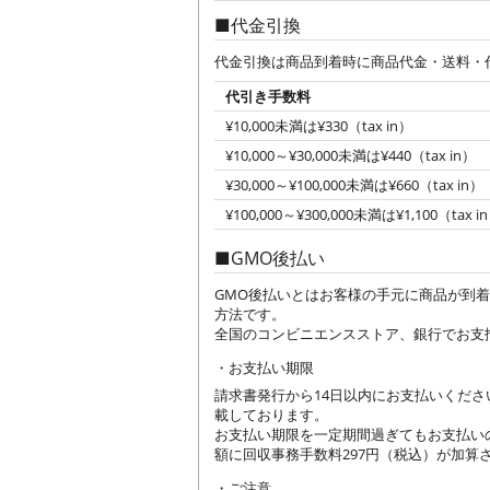
代金引換
代金引換は商品到着時に商品代金・送料・
代引き手数料
¥10,000未満は¥330（tax in）
¥10,000～¥30,000未満は¥440（tax in）
¥30,000～¥100,000未満は¥660（tax in）
¥100,000～¥300,000未満は¥1,100（tax i
GMO後払い
GMO後払いとはお客様の手元に商品が到
方法です。
全国のコンビニエンスストア、銀行でお支
お支払い期限
請求書発行から14日以内にお支払いくだ
載しております。
お支払い期限を一定期間過ぎてもお支払い
額に回収事務手数料297円（税込）が加算さ
ご注意