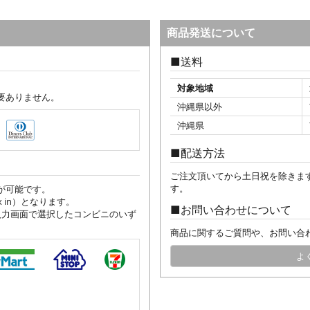
商品発送について
送料
対象地域
要ありません。
沖縄県以外
沖縄県
配送方法
ご注文頂いてから土日祝を除きま
す。
が可能です。
 in）となります。
お問い合わせについて
入力画面で選択したコンビニのいず
商品に関するご質問や、お問い合
よ