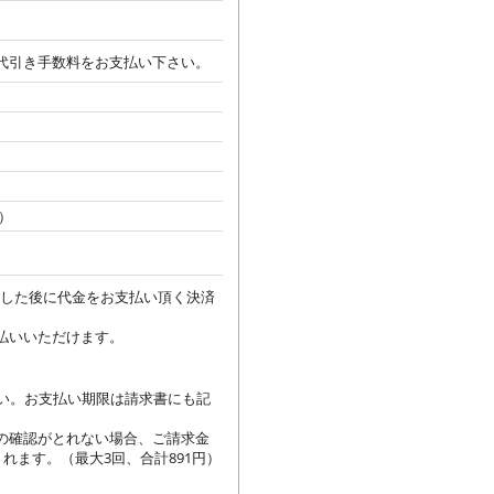
代引き手数料をお支払い下さい。
n）
着した後に代金をお支払い頂く決済
払いいただけます。
さい。お支払い期限は請求書にも記
の確認がとれない場合、ご請求金
れます。（最大3回、合計891円）