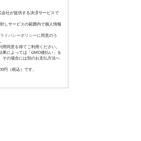
式会社が提供する決済サービスで
対しサービスの範囲内で個人情報
ライバシーポリシー
に同意のう
い。
利用同意を得てご利用ください。
結果によっては「GMO後払い」を
、その場合には別のお支払方法へ
000円（税込）です。