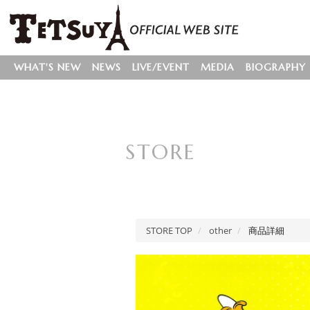
WHAT'S NEW
NEWS
LIVE/EVENT
MEDIA
BIOGRAPHY
STORE
STORE TOP
other
商品詳細