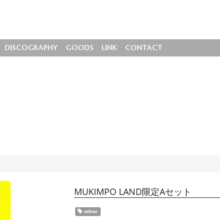
DISCOGRAPHY
GOODS
LINK
CONTACT
MUKIMPO LAND限定Aセット
other